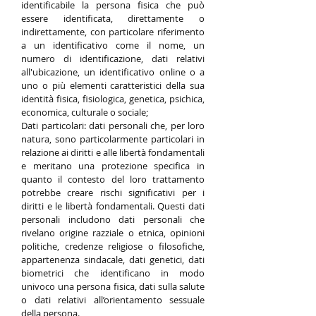
identificabile la persona fisica che può
essere identificata, direttamente o
indirettamente, con particolare riferimento
a un identificativo come il nome, un
numero di identificazione, dati relativi
all'ubicazione, un identificativo online o a
uno o più elementi caratteristici della sua
identità fisica, fisiologica, genetica, psichica,
economica, culturale o sociale;
Dati particolari: dati personali che, per loro
natura, sono particolarmente particolari in
relazione ai diritti e alle libertà fondamentali
e meritano una protezione specifica in
quanto il contesto del loro trattamento
potrebbe creare rischi significativi per i
diritti e le libertà fondamentali. Questi dati
personali includono dati personali che
rivelano origine razziale o etnica, opinioni
politiche, credenze religiose o filosofiche,
appartenenza sindacale, dati genetici, dati
biometrici che identificano in modo
univoco una persona fisica, dati sulla salute
o dati relativi all’orientamento sessuale
della persona.