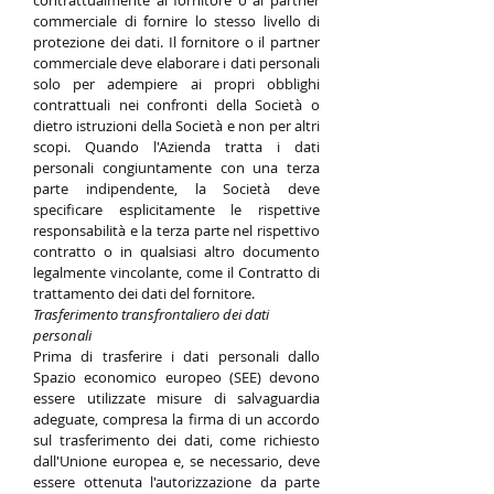
contrattualmente al fornitore o al partner
commerciale di fornire lo stesso livello di
protezione dei dati. Il fornitore o il partner
commerciale deve elaborare i dati personali
solo per adempiere ai propri obblighi
contrattuali nei confronti della Società o
dietro istruzioni della Società e non per altri
scopi. Quando l'Azienda tratta i dati
personali congiuntamente con una terza
parte indipendente, la Società deve
specificare esplicitamente le rispettive
responsabilità e la terza parte nel rispettivo
contratto o in qualsiasi altro documento
legalmente vincolante, come il Contratto di
trattamento dei dati del fornitore.
Trasferimento transfrontaliero dei dati
personali
Prima di trasferire i dati personali dallo
Spazio economico europeo (SEE) devono
essere utilizzate misure di salvaguardia
adeguate, compresa la firma di un accordo
sul trasferimento dei dati, come richiesto
dall'Unione europea e, se necessario, deve
essere ottenuta l'autorizzazione da parte