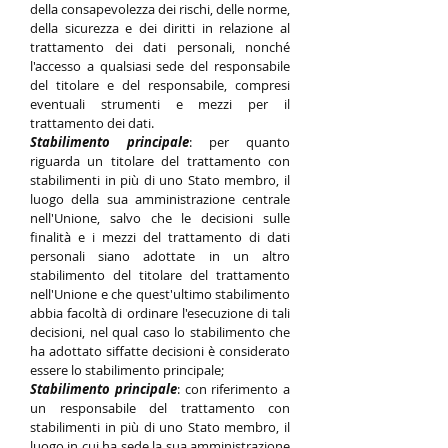
della consapevolezza dei rischi, delle norme,
della sicurezza e dei diritti in relazione al
trattamento dei dati personali, nonché
l'accesso a qualsiasi sede del responsabile
del titolare e del responsabile, compresi
eventuali strumenti e mezzi per il
trattamento dei dati.
Stabilimento principale
: per quanto
riguarda un titolare del trattamento con
stabilimenti in più di uno Stato membro, il
luogo della sua amministrazione centrale
nell'Unione, salvo che le decisioni sulle
finalità e i mezzi del trattamento di dati
personali siano adottate in un altro
stabilimento del titolare del trattamento
nell'Unione e che quest'ultimo stabilimento
abbia facoltà di ordinare l'esecuzione di tali
decisioni, nel qual caso lo stabilimento che
ha adottato siffatte decisioni è considerato
essere lo stabilimento principale;
Stabilimento principale
: con riferimento a
un responsabile del trattamento con
stabilimenti in più di uno Stato membro, il
luogo in cui ha sede la sua amministrazione