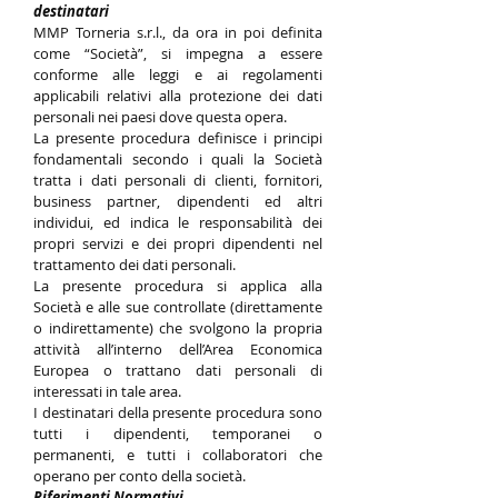
destinatari
MMP Torneria s.r.l., da ora in poi definita
come “Società”, si impegna a essere
conforme alle leggi e ai regolamenti
applicabili relativi alla protezione dei dati
personali nei paesi dove questa opera.
La presente procedura definisce i principi
fondamentali secondo i quali la Società
tratta i dati personali di clienti, fornitori,
business partner, dipendenti ed altri
individui, ed indica le responsabilità dei
propri servizi e dei propri dipendenti nel
trattamento dei dati personali.
La presente procedura si applica alla
Società e alle sue controllate (direttamente
o indirettamente) che svolgono la propria
attività all’interno dell’Area Economica
Europea o trattano dati personali di
interessati in tale area.
I destinatari della presente procedura sono
tutti i dipendenti, temporanei o
permanenti, e tutti i collaboratori che
operano per conto della società.
Riferimenti Normativi