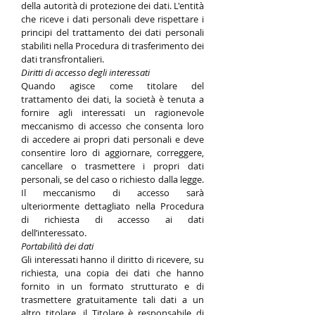
della autorità di protezione dei dati. L'entità
che riceve i dati personali deve rispettare i
principi del trattamento dei dati personali
stabiliti nella Procedura di trasferimento dei
dati transfrontalieri.
Diritti di accesso degli interessati
Quando agisce come titolare del
trattamento dei dati, la società è tenuta a
fornire agli interessati un ragionevole
meccanismo di accesso che consenta loro
di accedere ai propri dati personali e deve
consentire loro di aggiornare, correggere,
cancellare o trasmettere i propri dati
personali, se del caso o richiesto dalla legge.
Il meccanismo di accesso sarà
ulteriormente dettagliato nella Procedura
di richiesta di accesso ai dati
dell’interessato.
Portabilità dei dati
Gli interessati hanno il diritto di ricevere, su
richiesta, una copia dei dati che hanno
fornito in un formato strutturato e di
trasmettere gratuitamente tali dati a un
altro titolare. il Titolare è responsabile di