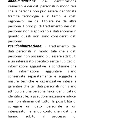
Anonimizzazione
: de- identificazione
irreversibile dei dati personali in modo tale
che la persona non può essere identificata
tramite tecnologie e in tempi e costi
ragionevoli né dal titolare né da altra
persona. I principi di trattamento dei dati
personali non si applicano ai dati anonimi in
quanto questi non sono considerati dati
personali.
Pseudonimizzazione
: il trattamento dei
dati personali in modo tale che i dati
personali non possano più essere attribuiti
a un interessato specifico senza l'utilizzo di
informazioni aggiuntive, a condizione che
tali informazioni aggiuntive siano
conservate separatamente e soggette a
misure tecniche e organizzative intese a
garantire che tali dati personali non siano
attribuiti a una persona fisica identificata o
identificabile; la pseudonimizzazione riduce,
ma non elimina del tutto, la possibilità di
collegare un dato personale a un
interessato. Tenendo conto che i dati che
hanno subito il processo di