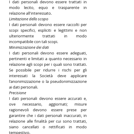
I dati personali devono essere trattati in
modo lecito, equo e trasparente in
relazione all'interessato.
Limitazione dello scopo
I dati personali devono essere raccolti per
scopi specifici, espliciti e legittimi e non
ulteriormente trattati in modo
incompatibile con tali scopi.
Minimizzazione dei dati
I dati personali devono essere adeguati,
pertinenti e limitati a quanto necessario in
relazione agli scopi per i quali sono trattati.
Se possibile per ridurre i rischi per gli
interessati la Società deve applicare
l'anonimizzazione o la pseudonimizzazione
ai dati personali.
Precisione
I dati personali devono essere accurati e,
ove necessario, aggiornati; misure
ragionevoli devono essere prese per
garantire che i dati personali inaccurati, in
relazione alle finalità per cui sono trattati,
siano cancellati o rettificati in modo
tempestivo.