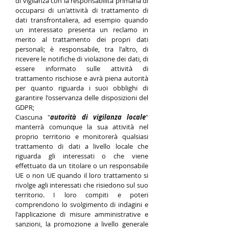
di vigilanza con la responsabilità primaria di
occuparsi di un'attività di trattamento di
dati transfrontaliera, ad esempio quando
un interessato presenta un reclamo in
merito al trattamento dei propri dati
personali; è responsabile, tra l'altro, di
ricevere le notifiche di violazione dei dati, di
essere informato sulle attività di
trattamento rischiose e avrà piena autorità
per quanto riguarda i suoi obblighi di
garantire l'osservanza delle disposizioni del
GDPR;
Ciascuna "
autorità di vigilanza locale
"
manterrà comunque la sua attività nel
proprio territorio e monitorerà qualsiasi
trattamento di dati a livello locale che
riguarda gli interessati o che viene
effettuato da un titolare o un responsabile
UE o non UE quando il loro trattamento si
rivolge agli interessati che risiedono sul suo
territorio. I loro compiti e poteri
comprendono lo svolgimento di indagini e
l'applicazione di misure amministrative e
sanzioni, la promozione a livello generale