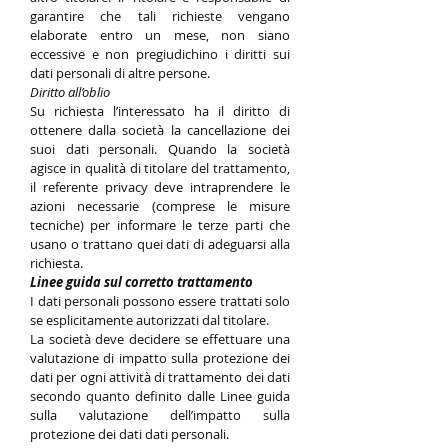
garantire che tali richieste vengano
elaborate entro un mese, non siano
eccessive e non pregiudichino i diritti sui
dati personali di altre persone.
Diritto all’oblio
Su richiesta l’interessato ha il diritto di
ottenere dalla società la cancellazione dei
suoi dati personali. Quando la società
agisce in qualità di titolare del trattamento,
il referente privacy deve intraprendere le
azioni necessarie (comprese le misure
tecniche) per informare le terze parti che
usano o trattano quei dati di adeguarsi alla
richiesta.
Linee guida sul corretto trattamento
I dati personali possono essere trattati solo
se esplicitamente autorizzati dal titolare.
La società deve decidere se effettuare una
valutazione di impatto sulla protezione dei
dati per ogni attività di trattamento dei dati
secondo quanto definito dalle Linee guida
sulla valutazione dell’impatto sulla
protezione dei dati dati personali.