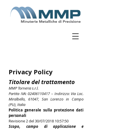
Contattaci
(+39) 0721776442
commerciale@mmptorneria.it
Privacy Policy
Titolare del trattamento
MMP Torneria s.r.l.
Partita IVA:
02406110417
– Indirizzo: Via Loc.
Miralbello, 61047, San Lorenzo in Campo
(PU), Italia
Politica generale sulla protezione dati
personali
Revisione 2 del 30/07/2018 10:57:50
Scopo, campo di applicazione e