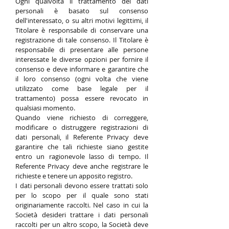
Ogni qualvolta il trattamento dei dati
personali è basato sul consenso
dell'interessato, o su altri motivi legittimi, il
Titolare è responsabile di conservare una
registrazione di tale consenso. Il Titolare è
responsabile di presentare alle persone
interessate le diverse opzioni per fornire il
consenso e deve informare e garantire che
il loro consenso (ogni volta che viene
utilizzato come base legale per il
trattamento) possa essere revocato in
qualsiasi momento.
Quando viene richiesto di correggere,
modificare o distruggere registrazioni di
dati personali, il Referente Privacy deve
garantire che tali richieste siano gestite
entro un ragionevole lasso di tempo. Il
Referente Privacy deve anche registrare le
richieste e tenere un apposito registro.
I dati personali devono essere trattati solo
per lo scopo per il quale sono stati
originariamente raccolti. Nel caso in cui la
Società desideri trattare i dati personali
raccolti per un altro scopo, la Società deve