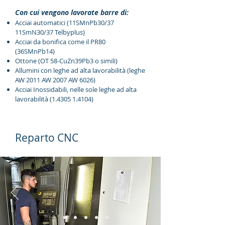
Con cui vengono lavorate barre di:
Acciai automatici (11SMnPb30/37
11SmN30/37 Telbyplus)
Acciai da bonifica come il PR80
(36SMnPb14)
Ottone (OT 58-CuZn39Pb3 o simili)
Allumini con leghe ad alta lavorabilità (leghe
AW 2011 AW 2007 AW 6026)
Acciai Inossidabili, nelle sole leghe ad alta
lavorabilità
(1.4305 1.4104)
Reparto CNC