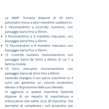
La MMP Torneria dispone di 45 torni
automatici mono e pluri mandrino suddivisi in:
2 Plurimandrino a controllo numerico, con
passaggio barra fino a 35mm.
3 Plurimandrino a 8 mandrini meccanici, con
passaggio barra fino a 32mm.
15 Plurimandrini a 6 mandrini meccanici con
bassaggio barra fino a 35mm.
15 Controlli numerici monomandrino con
passaggio barra da 5mm a 65mm di cui 7 a
fantina mobile
10 Torni meccanici monomandrino con
passaggio barra da 3mm fino a 60mm
L’azienda impegna il suo parco macchine su 3
turni per garantire un volume produttivo
elevato a disposizione della sua clientela.
In aggiunta a queste macchine l’azienda
dispone di un reparto di maschiatura e
imboccatura che vanta circa 30 macchine, che
permette di completare i cicli produttivi per