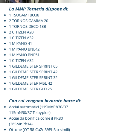
La MMP Torneria dispone di:
1 TSUGAMI BO38
2 TORNOS GAMMA 20
1 TORNOS DECO 13B
2 CITIZEN A20
1 CITIZEN A32
1 MIYANO 41
1 MIYANO BNE42
1 MIYANO BNE51
1 CITIZEN A32
1 GILDEMEISTER SPRINT 65
1 GILDEMEISTER SPRINT 42
1 GILDEMEISTER SPRINT 32
1 GILDEMEISTER MSL 42
1 GILDEMEISTER GLD 25
Con cui vengono lavorate barre di:
Acciai automatici (11SMnPb30/37
11SmN30/37 Telbyplus)
Acciai da bonifica come il PR80
(36SMnPb14)
Ottone (OT 58-CuZn39Pb3 o simili)